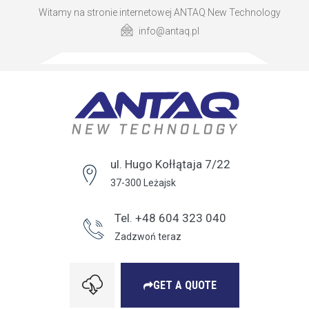
Witamy na stronie internetowej ANTAQ New Technology
info@antaq.pl
ul. Hugo Kołłątaja 7/22
37-300 Leżajsk
Tel. +48 604 323 040
Zadzwoń teraz
GET A QUOTE