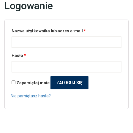
Logowanie
Usługi
Nazwa użytkownika lub adres e-mail
*
Hasło
*
ZALOGUJ SIĘ
Zapamiętaj mnie
Nie pamiętasz hasła?