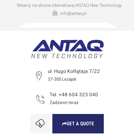
Witamy na stronie internetowej ANTAQ New Technology
info@antaq.pl
ul. Hugo Kołłątaja 7/22
37-300 Leżajsk
Tel. +48 604 323 040
Zadzwoń teraz
GET A QUOTE