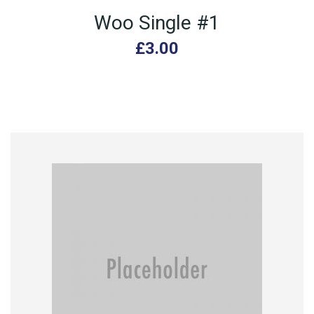
Woo Single #1
£
3.00