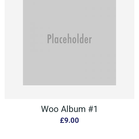
Woo Album #1
£
9.00