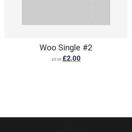
Woo Single #2
£
2.00
£
3.00