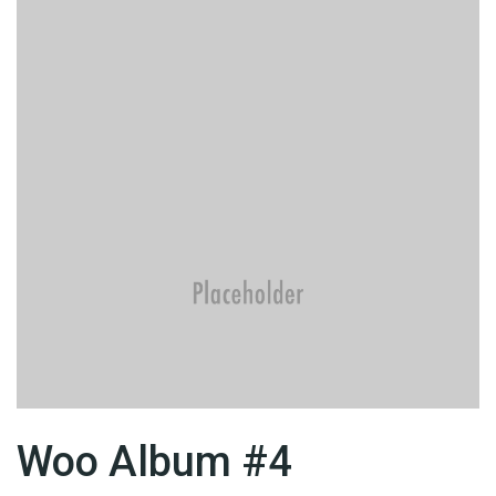
Woo Album #4