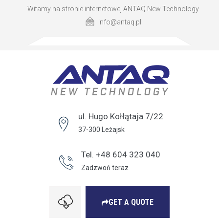
Witamy na stronie internetowej ANTAQ New Technology
info@antaq.pl
ul. Hugo Kołłątaja 7/22
37-300 Leżajsk
Tel. +48 604 323 040
Zadzwoń teraz
GET A QUOTE