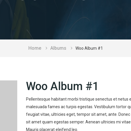
Home
Albums
Woo Album #1
Woo Album #1
Pellentesque habitant morbi tristique senectus et netus 
malesuada fames ac turpis egestas. Vestibulum tortor 
feugiat vitae, ultricies eget, tempor sit amet, ante. Donec
sit amet quam egestas semper. Aenean ultricies mi vitae 
Mauris placerat eleifend leo.