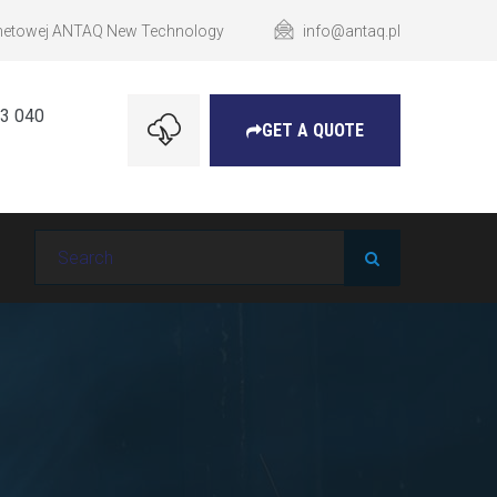
ernetowej ANTAQ New Technology
info@antaq.pl
23 040
GET A QUOTE